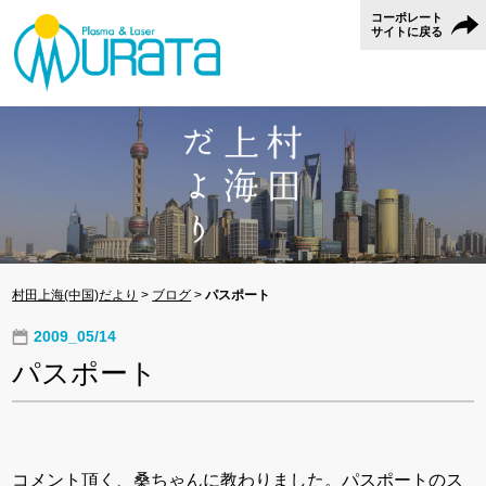
コーポレート
サイトに戻る
村田上海(中国)だより
>
ブログ
>
パスポート
2009_05/14
パスポート
コメント頂く、桑ちゃんに教わりました。パスポートのス