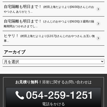
自宅隔離も明日まで！
(村田上海だよりより[06/30])さんじのお
やつさん ありがとう...
自宅隔離も明日まで！
(さんじのおやつより[06/26])３週間の隔
離期間おつかれさまでし...
ヒヤリ！
(村田上海だよりより[12/17])さんじのおやつさん お互い無
事...
アーカイブ
お見積り無料！
溶射に関するお問い合わせは
電話をかける