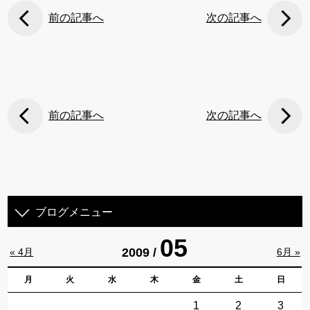
前の記事へ
次の記事へ
前の記事へ
次の記事へ
ブログメニュー
05
2009 /
« 4月
6月 »
月
火
水
木
金
土
日
1
2
3