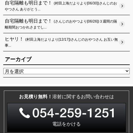
自宅隔離も明日まで！
(村田上海だよりより[06/30])さんじのお
やつさん ありがとう...
自宅隔離も明日まで！
(さんじのおやつより[06/26])３週間の隔
離期間おつかれさまでし...
ヒヤリ！
(村田上海だよりより[12/17])さんじのおやつさん お互い無
事...
アーカイブ
お見積り無料！
溶射に関するお問い合わせは
電話をかける