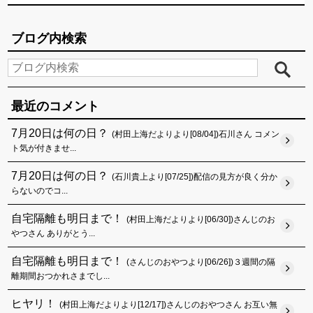
ブログ内検索
最近のコメント
7月20日は何の日？
(村田上海だよりより[08/04])石川さん コメン
ト気が付きませ...
7月20日は何の日？
(石川貴上より[07/25])配信の見方が良く分か
らないのでコ...
自宅隔離も明日まで！
(村田上海だよりより[06/30])さんじのお
やつさん ありがとう...
自宅隔離も明日まで！
(さんじのおやつより[06/26])３週間の隔
離期間おつかれさまでし...
ヒヤリ！
(村田上海だよりより[12/17])さんじのおやつさん お互い無