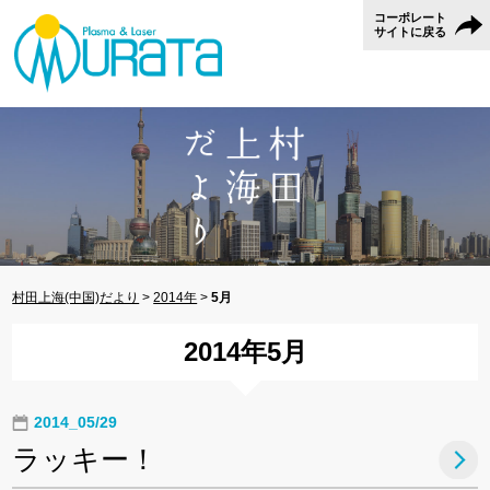
コーポレート
サイトに戻る
村田上海(中国)だより
>
2014年
>
5月
2014年5月
2014_05/29
ラッキー！