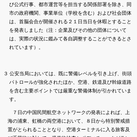
び公式行事、都市運営等を担当する関係部署を除き、同
市の政府機関、事業単位（学校を含む）および社会団体
は、首脳会合が開催される２１日当日を休暇とすること
を発表しました（注：企業及びその他の団体について
は、実際の状況に鑑みて各自調整することができるとさ
れています）。
３ 公安当局においては、既に警備レベルを引き上げ、街頭
パトロールが強化されたほか、空港、鉄道及び幹線道路
を含む主要ポイントでは厳重な警備体制が引かれていま
す。
７日の中国民間航空ネットワークの発表によれば、上
海の浦東、虹橋の両空港において、８日から特別警戒措
置がとられることとなり、空港ターミナルに入る旅客及