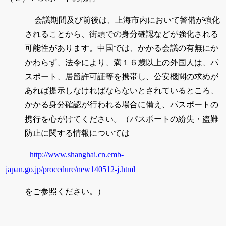
会議期間及び前後は、上海市内において警備が強化
されることから、街頭での身分確認などが強化される
可能性があります。中国では、かかる会議の有無にか
かわらず、法令により、満１６歳以上の外国人は、パ
スポート、居留許可証等を携帯し、公安機関の求めが
あれば提示しなければならないとされているところ、
かかる身分確認が行われる場合に備え、パスポートの
携行を心がけてください。（パスポートの紛失・盗難
防止に関する情報については
http://www.shanghai.cn.emb-
japan.go.jp/procedure/new140512-j.html
をご参照ください。）