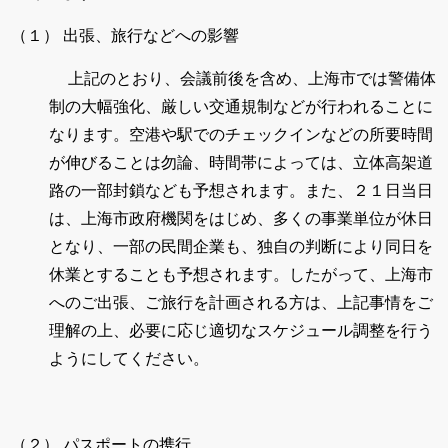
（１）
出張、旅行などへの影響
上記のとおり、会議前後を含め、上海市では警備体
制の大幅強化、厳しい交通規制などが行われることに
なります。空港や駅でのチェックインなどの所要時間
が伸びることは勿論、時間帯によっては、立体高架道
路の一部封鎖なども予想されます。また、２１日当日
は、上海市政府機関をはじめ、多くの事業単位が休日
となり、一部の民間企業も、独自の判断により同日を
休業とすることも予想されます。したがって、上海市
へのご出張、ご旅行を計画される方は、上記事情をご
理解の上、必要に応じ適切なスケジュール調整を行う
ようにしてください。
（２）
パスポートの携行