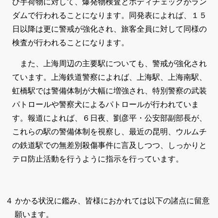
び手荷物に対して、爆発物検査とボディチェックがラン
ダムで行われることになります。同発表によれば、１５
日以降は更に警戒が強化され、旅客全員に対して同様の
検査が行われることになります。
また、上海周辺の主要駅についても、警戒が強化され
ています。上海鉄道警察によれば、上海駅、上海南駅、
虹橋駅では警備体制が大幅に増強され、特別警察の武装
パトロールや警察犬によるパトロールが行われていま
す。報道によれば、６日夜、劉彦平・公安部副部長が、
これらの駅の警備体制を視察し、最近の昆明、ウルムチ
の鉄道駅での無差別殺傷事件に言及しつつ、しっかりと
テロ防止活動を行うように指示を行っています。
４ かかる状況に鑑み、皆様におかれては以下の諸点に留意
願います。