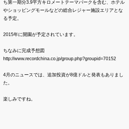
ち第一期分3.9平方キロメートテーマパークを含む、ホテル
やショッピングモールなどの総合レジャー施設エリアとな
る予定。
2015年に開園が予定されています。
ちなみに完成予想図
http://www.recordchina.co.jp/group.php?groupid=70152
4月のニュースでは、追加投資が8億ドルと発表もありまし
た。
楽しみですね。