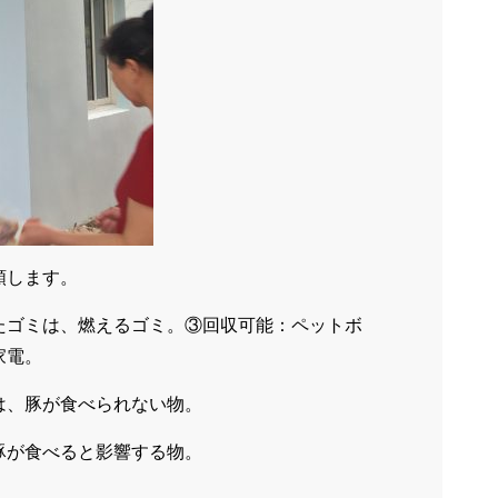
類します。
たゴミは、燃えるゴミ。③回収可能：ペットボ
家電。
は、豚が食べられない物。
豚が食べると影響する物。