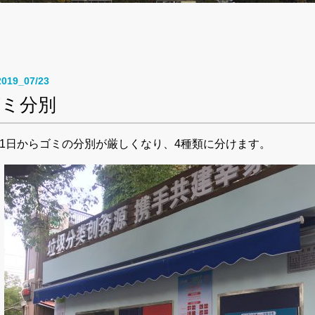
2019_07/23
ゴミ分別
月1日からゴミの分別が厳しくなり、4種類に分けます。