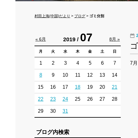
村田上海(中国)だより
>
ブログ
>
ゴミ分別
07
2019 /
« 6月
8月 »
月
火
水
木
金
土
日
1
2
3
4
5
6
7
7
8
9
10
11
12
13
14
15
16
17
18
19
20
21
22
23
24
25
26
27
28
29
30
31
ブログ内検索