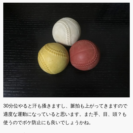
30分位やると汗も搔きますし、脈拍も上がってきますので
適度な運動になっていると思います。また手、目、頭？も
使うのでボケ防止にも良いでしょうかね。