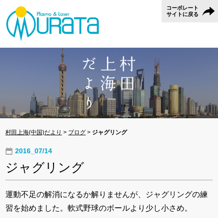
コーポレート
サイトに戻る
村田上海(中国)だより
>
ブログ
>
ジャグリング
2016_07/14
ジャグリング
運動不足の解消になるか解りませんが、ジャグリングの練
習を始めました。軟式野球のボールより少し小さめ。