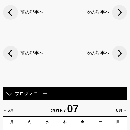
前の記事へ
次の記事へ
前の記事へ
次の記事へ
ブログメニュー
07
2016 /
« 6月
8月 »
月
火
水
木
金
土
日