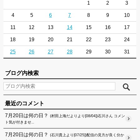
1
2
3
4
5
6
7
8
9
10
11
12
13
14
15
16
17
18
19
20
21
22
23
24
25
26
27
28
29
30
31
ブログ内検索
最近のコメント
7月20日は何の日？
(村田上海だよりより[08/04])石川さん コメン
ト気が付きませ...
7月20日は何の日？
(石川貴上より[07/25])配信の見方が良く分か