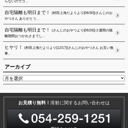
らないのでコ...
自宅隔離も明日まで！
(村田上海だよりより[06/30])さんじのお
やつさん ありがとう...
自宅隔離も明日まで！
(さんじのおやつより[06/26])３週間の隔
離期間おつかれさまでし...
ヒヤリ！
(村田上海だよりより[12/17])さんじのおやつさん お互い無
事...
アーカイブ
お見積り無料！
溶射に関するお問い合わせは