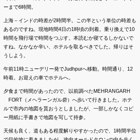
ーまで6時間。
上海－インドの時差が2時間半。この半という単位の時差も
あるのですね。現地時間4日の1時頃の到着。乗り換えで10
時間を飛行場で時間をつぶす。本読むか寝てるしかないで
すね。なかなか辛い、ホテルを取るべきでした。帰りはそ
うしよう。
午前11時ニューデリー発でJudhpurへ移動。時間通り、12
時着。お迎えの車でホテルへ。
夕食まで時間があったので、以前調べたMEHRANGARH
FORT（メヘラーンガル砦）へ歩いて行きました。ホテ
ルで市内の地図を貰おうとしましたが、一部しかなくコピ
ー用紙に手書きで地図を写して持参。
天候も良く、道もある程度解りやすかったので、1時間半位
で目的地に着きましたが、途中オールドタウンの中を歩く