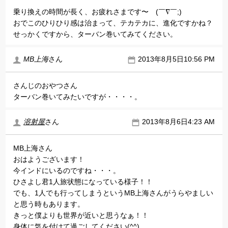
乗り換えの時間が長く、お疲れさまです〜ゞ(￣∇￣;)
おでこのひりひり感は治まって、テカテカに、進化ですかね？
せっかくですから、ターバン巻いてみてください。
MB上海
さん
2013年8月5日10:56 PM
さんじのおやつさん
ターバン巻いてみたいですが・・・・。
溶射屋
さん
2013年8月6日4:23 AM
MB上海さん
おはようございます！
今インドにいるのですね・・・。
ひさよし君1人旅状態になっている様子！！
でも、1人でも行ってしまうというMB上海さんがうらやましい
と思う時もあります。
きっと僕よりも世界が近いと思うなぁ！！
身体に気を付けて過ごしてください(^^)