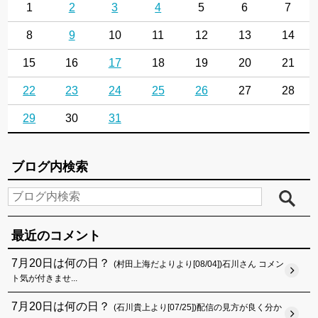
1
2
3
4
5
6
7
8
9
10
11
12
13
14
15
16
17
18
19
20
21
22
23
24
25
26
27
28
29
30
31
ブログ内検索
最近のコメント
7月20日は何の日？
(村田上海だよりより[08/04])石川さん コメン
ト気が付きませ...
7月20日は何の日？
(石川貴上より[07/25])配信の見方が良く分か