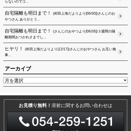
らないのでコ...
自宅隔離も明日まで！
(村田上海だよりより[06/30])さんじのお
やつさん ありがとう...
自宅隔離も明日まで！
(さんじのおやつより[06/26])３週間の隔
離期間おつかれさまでし...
ヒヤリ！
(村田上海だよりより[12/17])さんじのおやつさん お互い無
事...
アーカイブ
お見積り無料！
溶射に関するお問い合わせは