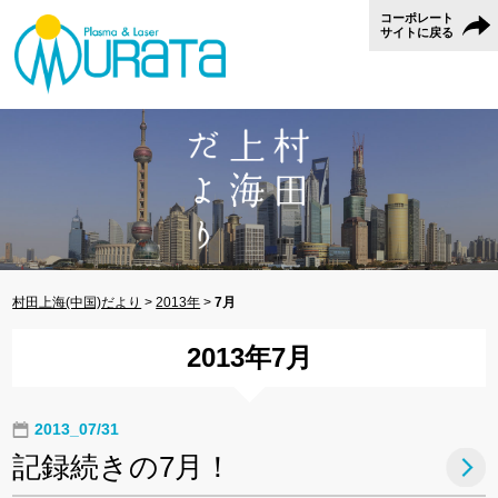
コーポレート
サイトに戻る
村田上海(中国)だより
>
2013年
>
7月
2013年7月
2013_07/31
記録続きの7月！