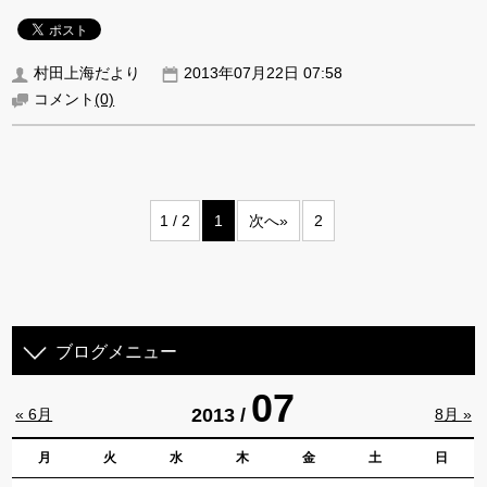
村田上海だより
2013年07月22日 07:58
コメント
(0)
1 / 2
1
次へ»
2
ブログメニュー
07
2013 /
« 6月
8月 »
月
火
水
木
金
土
日