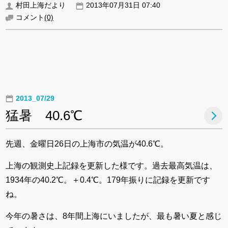
村田上海だより
2013年07月31日 07:40
コメント
(0)
2013_07/29
猛暑 40.6℃
先週、金曜日26日の上海市の気温が40.6℃。
上海の観測史上記録を更新した様です。過去最高気温は、
1934年の40.2℃。＋0.4℃。179年振りに記録を更新です
ね。
今年の暑さは、8年間上海にいましたが、最も暑い夏と感じ