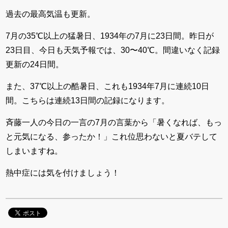
過去の最高気温も更新。
7月の35℃以上の猛暑日、1934年の7月に23日間。昨日が
23日目、今日も天気予報では、30〜40℃。間違いなく記録
更新の24日間。
また、37℃以上の酷暑日、これも1934年7月に連続10日
間。こちらは連続13日間の記録になります。
斉藤一人の今日の一言の7月の言葉から「暑くなれば、もっ
と元気になる、参ったか！」これ位思わないと夏バテして
しまいますね。
熱中症には気を付けましょう！