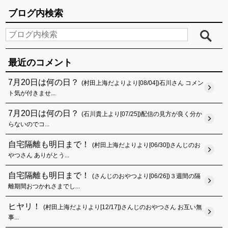
ブログ内検索
最近のコメント
7月20日は何の日？
(村田上海だよりより[08/04])石川さん コメン
ト気が付きませ...
7月20日は何の日？
(石川貴上より[07/25])配信の見方が良く分か
らないのでコ...
自宅隔離も明日まで！
(村田上海だよりより[06/30])さんじのお
やつさん ありがとう...
自宅隔離も明日まで！
(さんじのおやつより[06/26])３週間の隔
離期間おつかれさまでし...
ヒヤリ！
(村田上海だよりより[12/17])さんじのおやつさん お互い無
事...