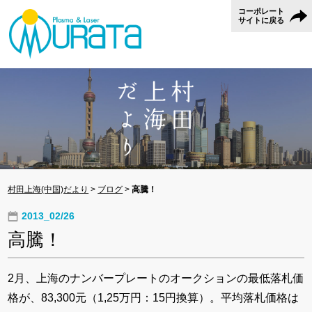
コーポレート
サイトに戻る
村田上海(中国)だより
>
ブログ
>
高騰！
2013_02/26
高騰！
2月、上海のナンバープレートのオークションの最低落札価
格が、83,300元（1,25万円：15円換算）。平均落札価格は