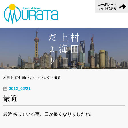
コーポレート
サイトに戻る
村田上海(中国)だより
>
ブログ
>
最近
2012_02/21
最近
最近感じている事、日が長くなりましたね。