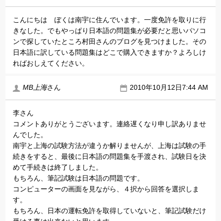
こんにちは ぼくは南宇に住んでいます。一度免許を取りに行
きなした。でもやっぱり日本語の問題集が必要だと思いパソコ
ンで探していたところ村田さんのブログを見つけました。その
日本語に訳している問題集はどこで購入できますか？よろしけ
ればおしえてください。
MB上海
さん
2010年10月12日7:44 AM
李さん
コメントありがとうございます。連絡遅くなり申し訳ありませ
んでした。
南宇と上海の試験方法が違うか解りませんが、上海は試験の手
続きをすると、最後に日本語の問題集を手渡され、試験日を決
めて手続きは終了しました。
もちろん、筆記試験は日本語の問題です。
コンピューターの画面を見ながら、４択から回答を選択しま
す。
もちろん、日本の運転免許を取得していないと、筆記試験だけ