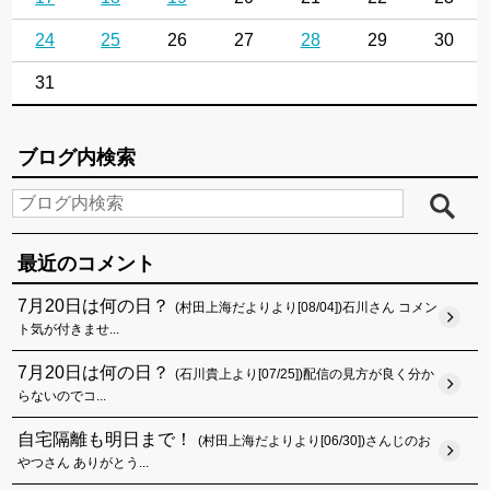
24
25
26
27
28
29
30
31
ブログ内検索
最近のコメント
7月20日は何の日？
(村田上海だよりより[08/04])石川さん コメン
ト気が付きませ...
7月20日は何の日？
(石川貴上より[07/25])配信の見方が良く分か
らないのでコ...
自宅隔離も明日まで！
(村田上海だよりより[06/30])さんじのお
やつさん ありがとう...