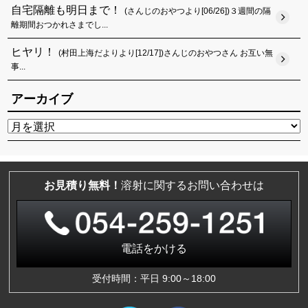
自宅隔離も明日まで！
(さんじのおやつより[06/26])３週間の隔
離期間おつかれさまでし...
ヒヤリ！
(村田上海だよりより[12/17])さんじのおやつさん お互い無
事...
アーカイブ
お見積り無料！
溶射に関するお問い合わせは
電話をかける
受付時間：平日 9:00～18:00