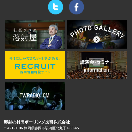
溶射の村田ボーリング技研株式会社
〒421-0106 静岡県静岡市駿河区北丸子1-30-45