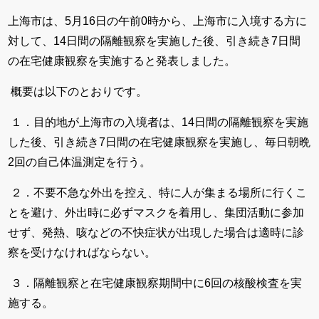
上海市は、5月16日の午前0時から、上海市に入境する方に
対して、14日間の隔離観察を実施した後、引き続き7日間
の在宅健康観察を実施すると発表しました。
概要は以下のとおりです。
１．目的地が上海市の入境者は、14日間の隔離観察を実施
した後、引き続き7日間の在宅健康観察を実施し、毎日朝晩
2回の自己体温測定を行う。
２．不要不急な外出を控え、特に人が集まる場所に行くこ
とを避け、外出時に必ずマスクを着用し、集団活動に参加
せず、発熱、咳などの不快症状が出現した場合は適時に診
察を受けなければならない。
３．隔離観察と在宅健康観察期間中に6回の核酸検査を実
施する。