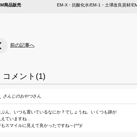
EM商品販売
EM-X・抗酸化水/EM-1・土壌改良資材/
前の記事へ
コメント(1)
さんじのおやつ
さん
たぶん、いつも置いているなにか？でしょうね。いくつも跡が
見えていますね…
でもスマイルに見えて良かったですね～(^^)/