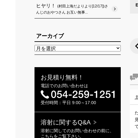
ヒヤリ！
(村田上海だよりより[12/17])さ
んじのおやつさん お互い無事...
アーカイブ
お見積り無料！
電話でのお問い合わせは
受付時間：平日 9:00～17:00
溶射に関するQ&A
溶射に関してのお問い合わせの前に、
こちらをご覧下さい。