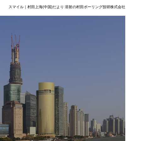
スマイル｜村田上海(中国)だより 溶射の村田ボーリング技研株式会社