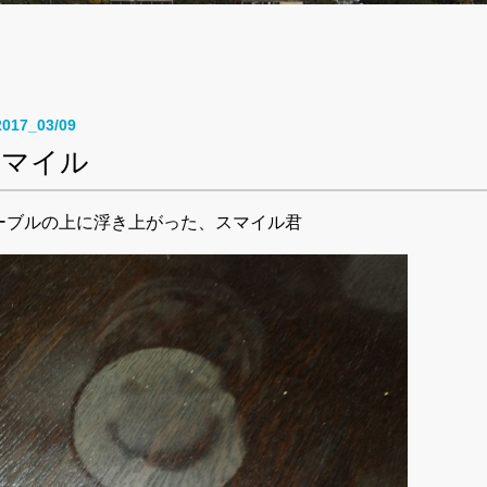
2017_03/09
スマイル
ーブルの上に浮き上がった、スマイル君