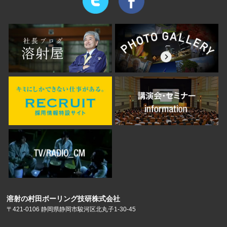
溶射の村田ボーリング技研株式会社
〒421-0106 静岡県静岡市駿河区北丸子1-30-45