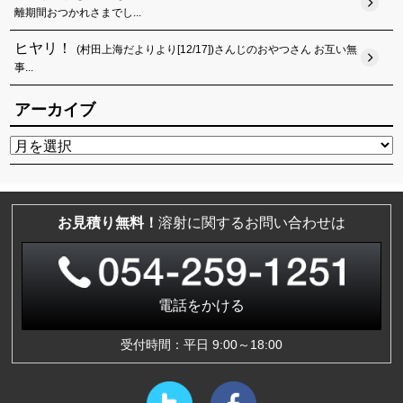
離期間おつかれさまでし...
ヒヤリ！
(村田上海だよりより[12/17])さんじのおやつさん お互い無
事...
アーカイブ
お見積り無料！
溶射に関するお問い合わせは
電話をかける
受付時間：平日 9:00～18:00