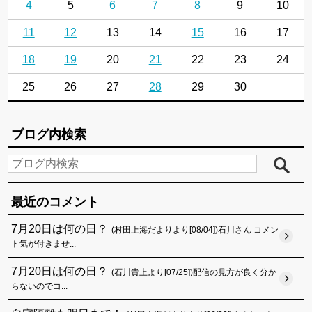
4
5
6
7
8
9
10
11
12
13
14
15
16
17
18
19
20
21
22
23
24
25
26
27
28
29
30
ブログ内検索
最近のコメント
7月20日は何の日？
(村田上海だよりより[08/04])石川さん コメン
ト気が付きませ...
7月20日は何の日？
(石川貴上より[07/25])配信の見方が良く分か
らないのでコ...