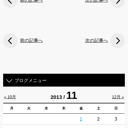
前の記事へ
次の記事へ
前の記事へ
次の記事へ
ブログメニュー
11
2013 /
« 10月
12月 »
月
火
水
木
金
土
日
1
2
3