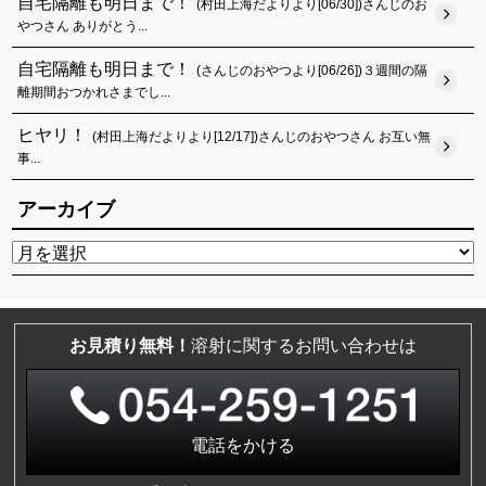
自宅隔離も明日まで！
(村田上海だよりより[06/30])さんじのお
やつさん ありがとう...
自宅隔離も明日まで！
(さんじのおやつより[06/26])３週間の隔
離期間おつかれさまでし...
ヒヤリ！
(村田上海だよりより[12/17])さんじのおやつさん お互い無
事...
アーカイブ
お見積り無料！
溶射に関するお問い合わせは
電話をかける