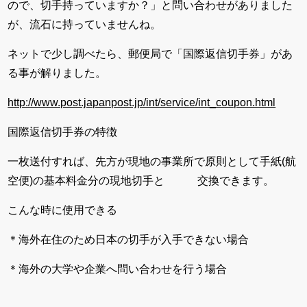
ので、切手持っていますか？」と問い合わせがありました
が、流石に持っていませんね。
ネットで少し調べたら、郵便局で「国際返信切手券」があ
る事が解りました。
http://www.post.japanpost.jp/int/service/int_coupon.html
国際返信切手券の特徴
一枚送付すれば、先方が現地の事業所で原則として手紙(航
空便)の基本料金分の現地切手と 交換できます。
こんな時に使用できる
＊海外在住のため日本の切手が入手できない場合
＊海外の大学や企業へ問い合わせを行う場合