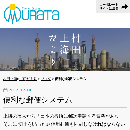
コーポレート
サイトに戻る
村田上海(中国)だより
>
ブログ
>
便利な郵便システム
2012_12/10
便利な郵便システム
上海の友人から「日本の役所に郵送申請する資料があり、
そこに 切手を貼った返信用封筒も同封しなければならない