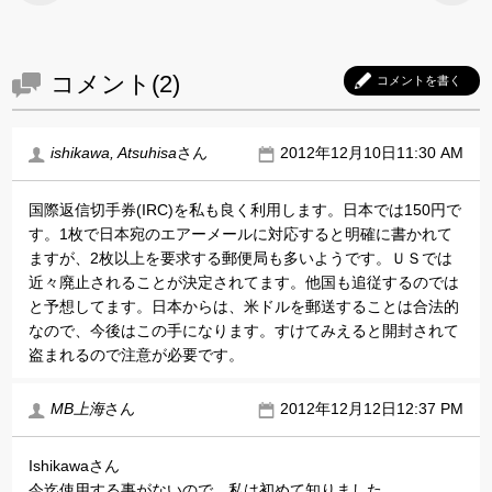
コメント(2)
コメントを書く
ishikawa, Atsuhisa
さん
2012年12月10日11:30 AM
国際返信切手券(IRC)を私も良く利用します。日本では150円で
す。1枚で日本宛のエアーメールに対応すると明確に書かれて
ますが、2枚以上を要求する郵便局も多いようです。ＵＳでは
近々廃止されることが決定されてます。他国も追従するのでは
と予想してます。日本からは、米ドルを郵送することは合法的
なので、今後はこの手になります。すけてみえると開封されて
盗まれるので注意が必要です。
MB上海
さん
2012年12月12日12:37 PM
Ishikawaさん
今迄使用する事がないので、私は初めて知りました。