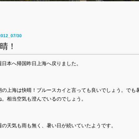
2012_07/30
晴！
週日本へ帰国昨日上海へ戻りました。
朝の上海は快晴！ブルースカイと言っても良いでしょう。でも
ね。相当空気も澄んでいるのでしょう。
週の天気も雨も無く、暑い日が続いていたようです。