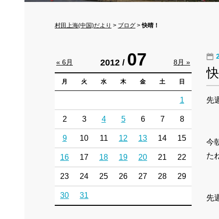
村田上海(中国)だより
>
ブログ
>
快晴！
07
2012 /
« 6月
8月 »
快
月
火
水
木
金
土
日
1
先
2
3
4
5
6
7
8
9
10
11
12
13
14
15
今
た
16
17
18
19
20
21
22
23
24
25
26
27
28
29
30
31
先