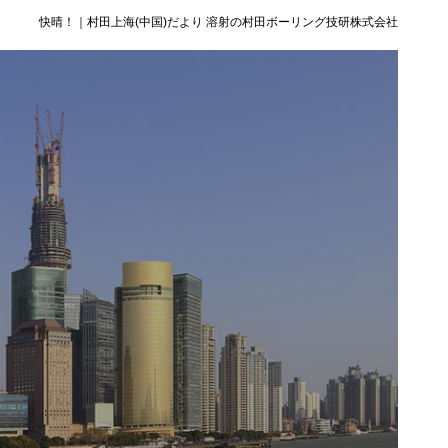
快晴！｜村田上海(中国)だより 溶射の村田ボーリング技研株式会社