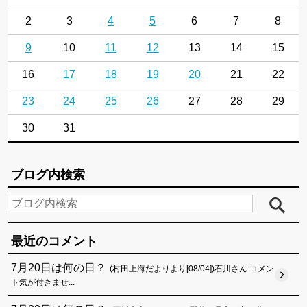
2
3
4
5
6
7
8
9
10
11
12
13
14
15
16
17
18
19
20
21
22
23
24
25
26
27
28
29
30
31
ブログ内検索
最近のコメント
7月20日は何の日？
(村田上海だよりより[08/04])石川さん コメン
ト気が付きませ...