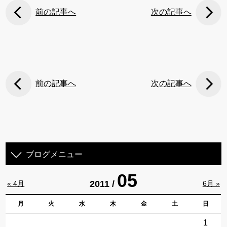
前の記事へ
次の記事へ
前の記事へ
次の記事へ
ブログメニュー
05
2011 /
« 4月
6月 »
月
火
水
木
金
土
日
1