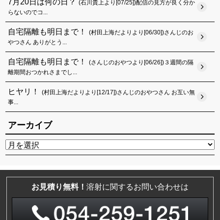
7月20日は何の日？
(石川貴上より[07/25])配信の見方が良く分か
らないのでコ...
自宅隔離も明日まで！
(村田上海だよりより[06/30])さんじのお
やつさん ありがとう...
自宅隔離も明日まで！
(さんじのおやつより[06/26])３週間の隔
離期間おつかれさまでし...
ヒヤリ！
(村田上海だよりより[12/17])さんじのおやつさん お互い無
事...
アーカイブ
お見積り無料！
溶射に関するお問い合わせは